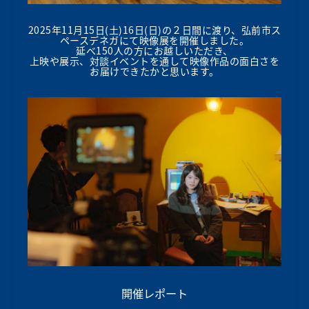
2025年11月15日(土)16日(日)の２日間に渡り、弘前市ス
ペースデネガにて映像展を開催しました。
延べ150人の方にお越しいただき、
上映や展示、対談イベントを通して映像作品の面白さを
お届けできたかと思います。
開催レポート